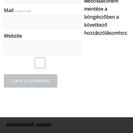
weboldalcímem
mentése a
Mail
(required)
böngészőben a
következő
hozzászólásomhoz.
Website