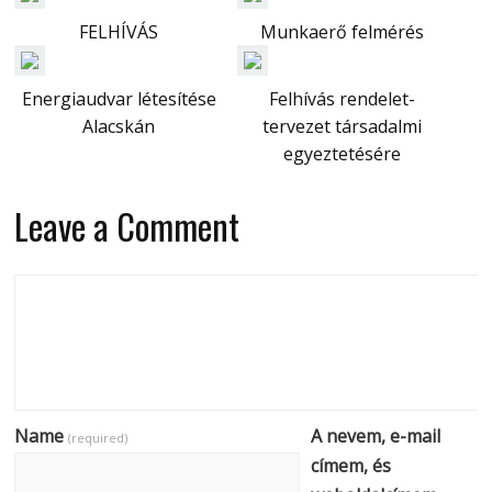
FELHÍVÁS
Munkaerő felmérés
Energiaudvar létesítése
Felhívás rendelet-
Alacskán
tervezet társadalmi
egyeztetésére
Leave a Comment
Name
A nevem, e-mail
(required)
címem, és