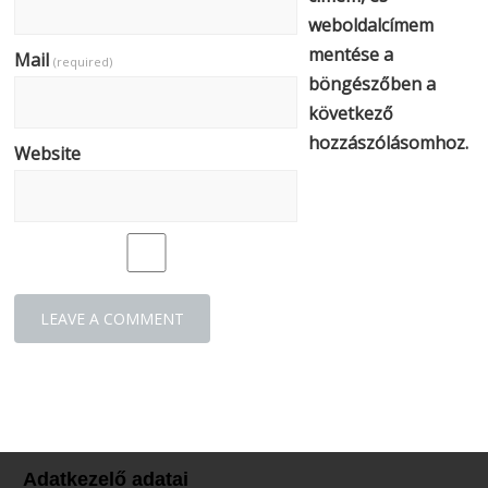
weboldalcímem
mentése a
Mail
(required)
böngészőben a
következő
hozzászólásomhoz.
Website