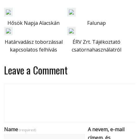
Hősök Napja Alacskán
Falunap
Határvadász toborzással
ÉRV Zrt. Tájékoztató
kapcsolatos felhívás
csatornahasználatról
Leave a Comment
Name
A nevem, e-mail
(required)
címem, és