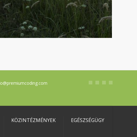
fo@premiumcoding.com
KÖZINTÉZMÉNYEK
EGÉSZSÉGÜGY