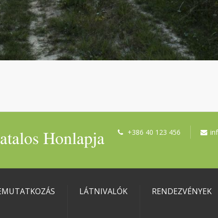
+386 40 123 456
in
EMUTATKOZÁS
LÁTNIVALÓK
RENDEZVÉNYEK