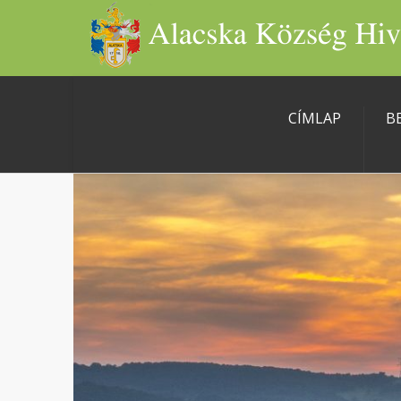
CÍMLAP
B