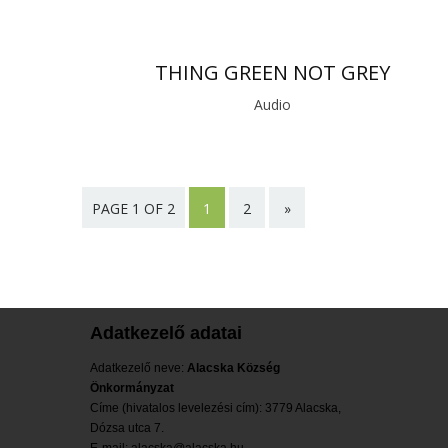
THING GREEN NOT GREY
Audio
PAGE 1 OF 2
1
2
»