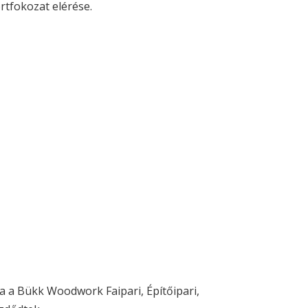
tfokozat elérése.
ja a Bükk Woodwork Faipari, Építőipari,