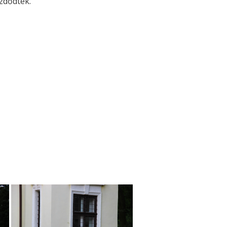
ezdődtek.