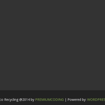
co Recycling @2014 by
PREMIUMCODING
| Powered by:
WORDPRE