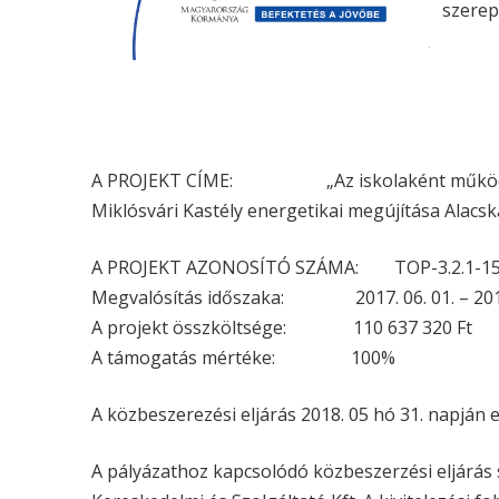
szerep
A PROJEKT CÍME: „Az iskolaként műkö
Miklósvári Kastély energetikai megújítása Alacs
A PROJEKT AZONOSÍTÓ SZÁMA: TOP-3.2.1-15
Megvalósítás időszaka: 2017. 06. 01. – 2018
A projekt összköltsége: 110 637 320 Ft
A támogatás mértéke: 100%
A közbeszerezési eljárás 2018. 05 hó 31. napján el
A pályázathoz kapcsolódó közbeszerzési eljárás s