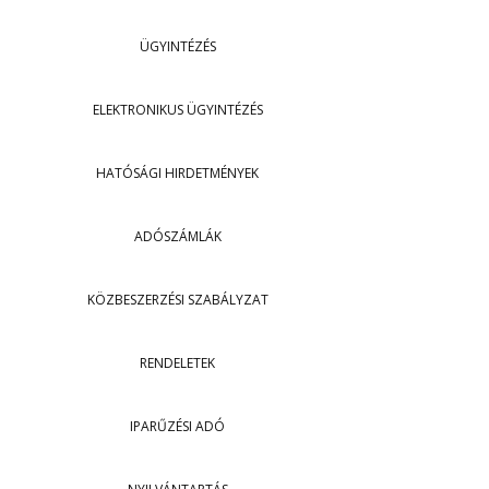
ÜGYINTÉZÉS
ELEKTRONIKUS ÜGYINTÉZÉS
HATÓSÁGI HIRDETMÉNYEK
ADÓSZÁMLÁK
KÖZBESZERZÉSI SZABÁLYZAT
RENDELETEK
IPARŰZÉSI ADÓ