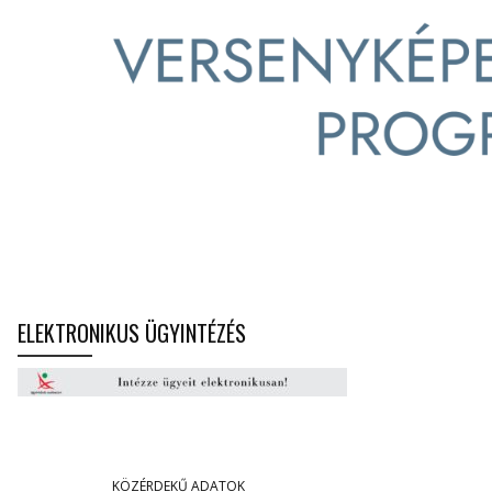
ELEKTRONIKUS ÜGYINTÉZÉS
KÖZÉRDEKŰ ADATOK