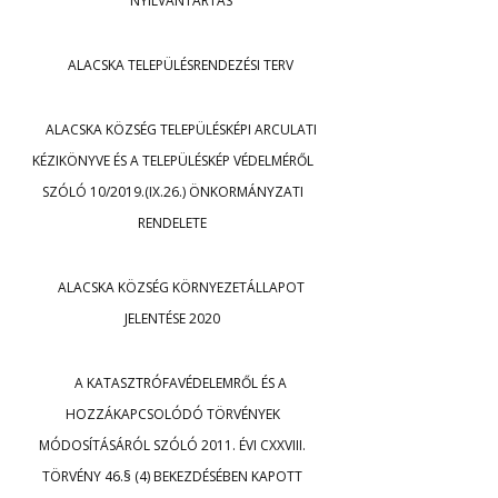
NYILVÁNTARTÁS
ALACSKA TELEPÜLÉSRENDEZÉSI TERV
ALACSKA KÖZSÉG TELEPÜLÉSKÉPI ARCULATI
KÉZIKÖNYVE ÉS A TELEPÜLÉSKÉP VÉDELMÉRŐL
SZÓLÓ 10/2019.(IX.26.) ÖNKORMÁNYZATI
RENDELETE
ALACSKA KÖZSÉG KÖRNYEZETÁLLAPOT
JELENTÉSE 2020
A KATASZTRÓFAVÉDELEMRŐL ÉS A
HOZZÁKAPCSOLÓDÓ TÖRVÉNYEK
MÓDOSÍTÁSÁRÓL SZÓLÓ 2011. ÉVI CXXVIII.
TÖRVÉNY 46.§ (4) BEKEZDÉSÉBEN KAPOTT