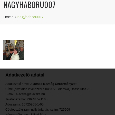
NAGYHABORU007
Home
»
nagyhaboru007