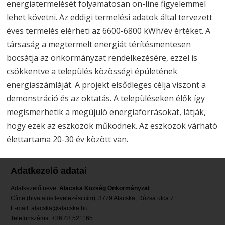
energiatermelését folyamatosan on-line figyelemmel
lehet követni. Az eddigi termelési adatok által tervezett
éves termelés elérheti az 6600-6800 kWh/év értéket. A
társaság a megtermelt energiát térítésmentesen
bocsátja az önkormányzat rendelkezésére, ezzel is
csökkentve a település közösségi épületének
energiaszámláját. A projekt elsődleges célja viszont a
demonstráció és az oktatás. A településeken élők így
megismerhetik a megújuló energiaforrásokat, látják,
hogy ezek az eszközök működnek. Az eszközök várható
élettartama 20-30 év között van.