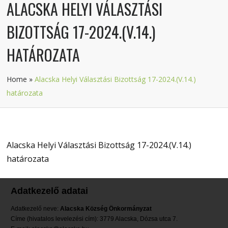
ALACSKA HELYI VÁLASZTÁSI
BIZOTTSÁG 17-2024.(V.14.)
HATÁROZATA
Home
»
Alacska Helyi Választási Bizottság 17-2024.(V.14.)
határozata
Alacska Helyi Választási Bizottság 17-2024.(V.14.)
határozata