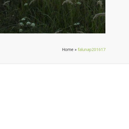
Home
»
falunap201617