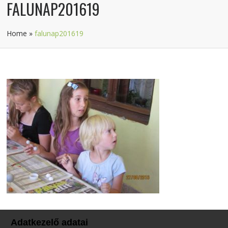
FALUNAP201619
Home
»
falunap201619