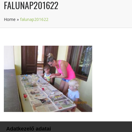
FALUNAP201622
Home
»
falunap201622