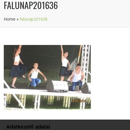
FALUNAP201636
Home
»
falunap201636