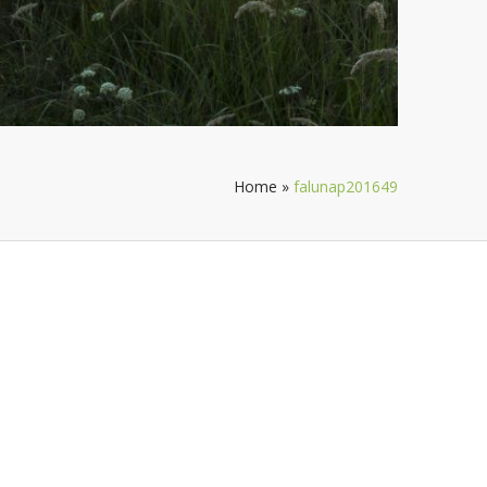
Home
»
falunap201649