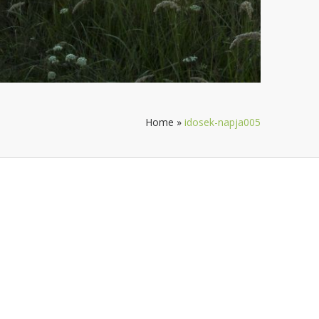
Home
»
idosek-napja005