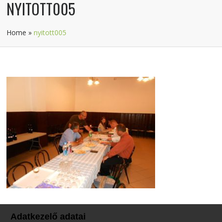
NYITOTT005
Home
»
nyitott005