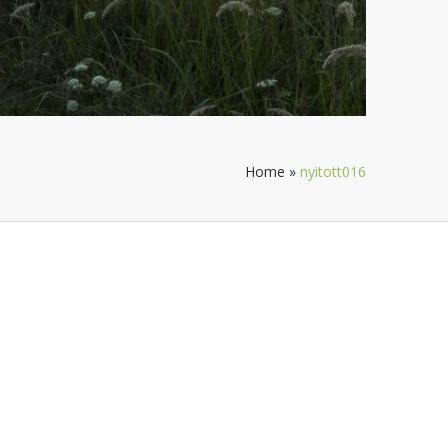
Home
»
nyitott016