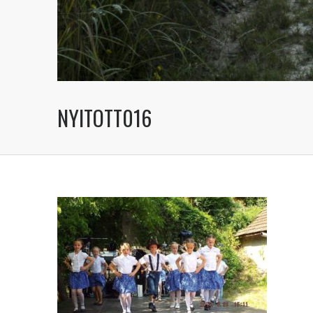
NYITOTT016