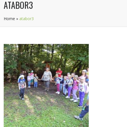
ATABOR3
Home
»
atabor3