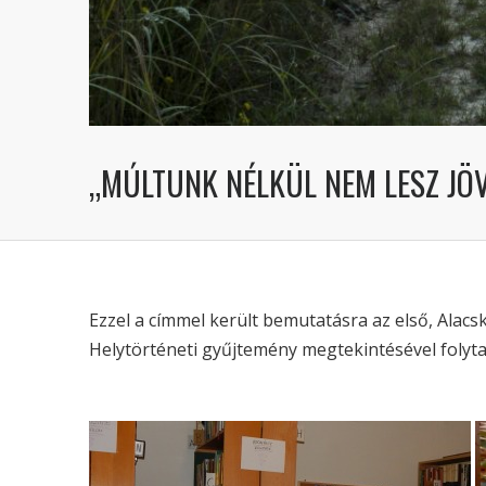
„MÚLTUNK NÉLKÜL NEM LESZ JÖ
Ezzel a címmel került bemutatásra az első, Alac
Helytörténeti gyűjtemény megtekintésével folyta