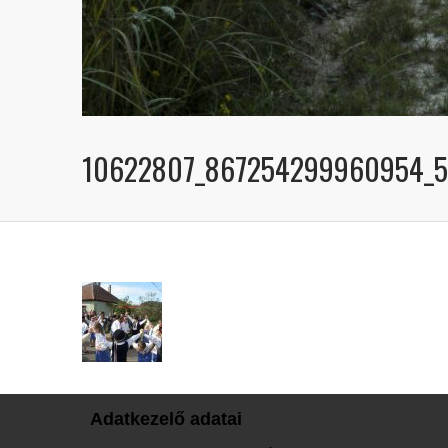
10622807_867254299960954_