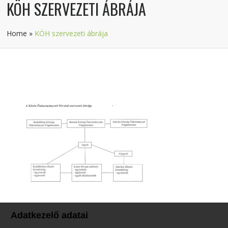
KÖH SZERVEZETI ÁBRÁJA
Home
»
KÖH szervezeti ábrája