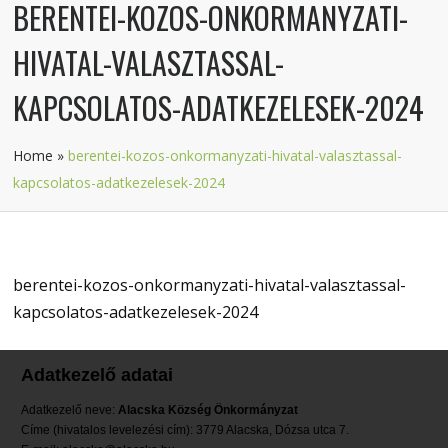
BERENTEI-KOZOS-ONKORMANYZATI-
HIVATAL-VALASZTASSAL-
KAPCSOLATOS-ADATKEZELESEK-2024
Home
»
berentei-kozos-onkormanyzati-hivatal-valasztassal-
kapcsolatos-adatkezelesek-2024
berentei-kozos-onkormanyzati-hivatal-valasztassal-
kapcsolatos-adatkezelesek-2024