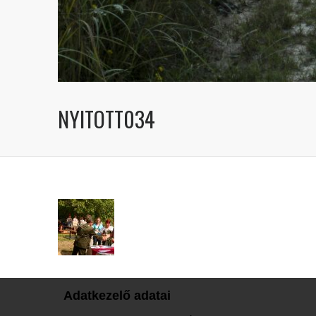
NYITOTT034