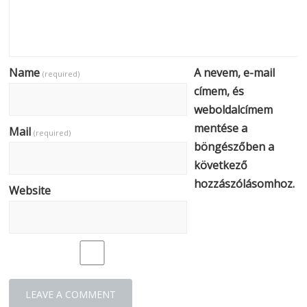
Name
A nevem, e-mail
(required)
címem, és
weboldalcímem
mentése a
Mail
(required)
böngészőben a
következő
hozzászólásomhoz.
Website