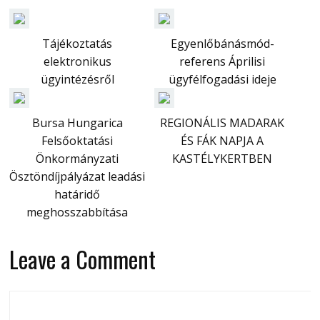
Tájékoztatás
Egyenlőbánásmód-
elektronikus
referens Áprilisi
ügyintézésről
ügyfélfogadási ideje
Bursa Hungarica
REGIONÁLIS MADARAK
Felsőoktatási
ÉS FÁK NAPJA A
Önkormányzati
KASTÉLYKERTBEN
Ösztöndíjpályázat leadási
határidő
meghosszabbítása
Leave a Comment