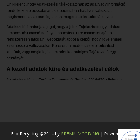
Eco Recycling @2014 by
PREMIUMCODING
| Powered by: