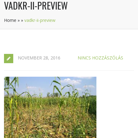
VADKR-II-PREVIEW
Home
»
»
vadkr-ii-preview
NOVEMBER 28, 2016
NINCS HOZZÁSZÓLÁS