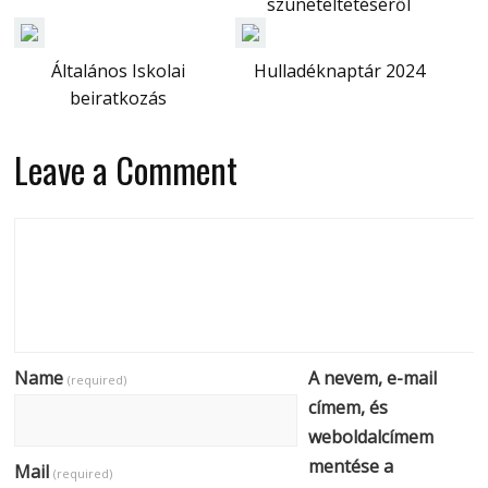
szüneteltetéséről
Általános Iskolai
Hulladéknaptár 2024
beiratkozás
Leave a Comment
Name
A nevem, e-mail
(required)
címem, és
weboldalcímem
mentése a
Mail
(required)