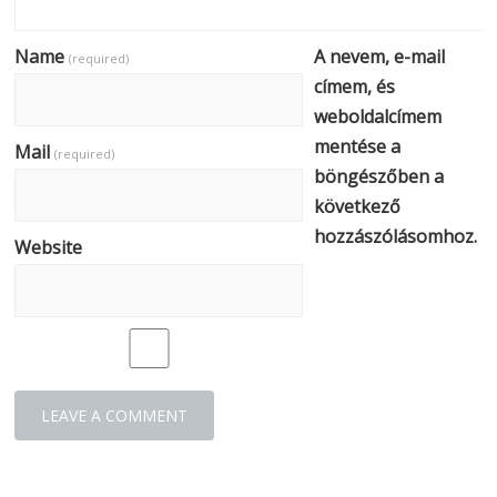
Name
A nevem, e-mail
(required)
címem, és
weboldalcímem
mentése a
Mail
(required)
böngészőben a
következő
hozzászólásomhoz.
Website