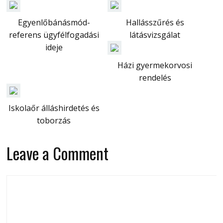
Egyenlőbánásmód-
Hallásszűrés és
referens ügyfélfogadási
látásvizsgálat
ideje
Házi gyermekorvosi
rendelés
Iskolaőr álláshirdetés és
toborzás
Leave a Comment