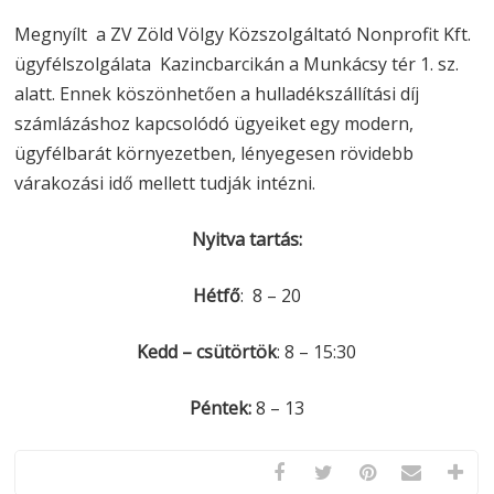
Megnyílt a ZV Zöld Völgy Közszolgáltató Nonprofit Kft.
ügyfélszolgálata Kazincbarcikán a Munkácsy tér 1. sz.
alatt. Ennek köszönhetően a hulladékszállítási díj
számlázáshoz kapcsolódó ügyeiket egy modern,
ügyfélbarát környezetben, lényegesen rövidebb
várakozási idő mellett tudják intézni.
Nyitva tartás:
Hétfő
: 8 – 20
Kedd – csütörtök
: 8 – 15:30
Péntek:
8 – 13