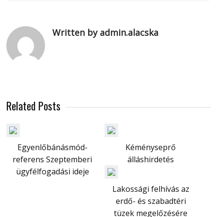
Written by admin.alacska
Related Posts
Egyenlőbánásmód-
Kéményseprő
referens Szeptemberi
álláshirdetés
ügyfélfogadási ideje
Lakossági felhívás az
erdő- és szabadtéri
tüzek megelőzésére