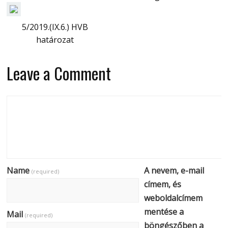
5/2019.(IX.6.) HVB
határozat
Leave a Comment
Name
A nevem, e-mail
(required)
címem, és
weboldalcímem
mentése a
Mail
(required)
böngészőben a