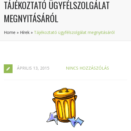
TÁJÉKOZTATÓ ÜGYFÉLSZOLGÁLAT
MEGNYITÁSÁRÓL
Home
»
Hírek
»
Tájékoztató ügyfélszolgálat megnyitásáról
ÁPRILIS 13, 2015
NINCS HOZZÁSZÓLÁS