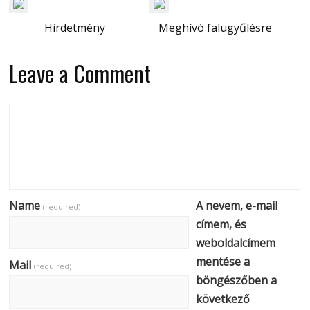
Hirdetmény
Meghívó falugyűlésre
Leave a Comment
Name
A nevem, e-mail
(required)
címem, és
weboldalcímem
mentése a
Mail
(required)
böngészőben a
következő