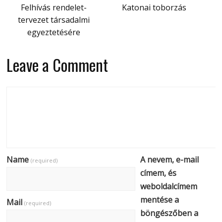
Felhívás rendelet-
Katonai toborzás
tervezet társadalmi
egyeztetésére
Leave a Comment
Name
A nevem, e-mail
(required)
címem, és
weboldalcímem
mentése a
Mail
(required)
böngészőben a