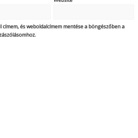
Website
il címem, és weboldalcímem mentése a böngészőben a
zászólásomhoz.