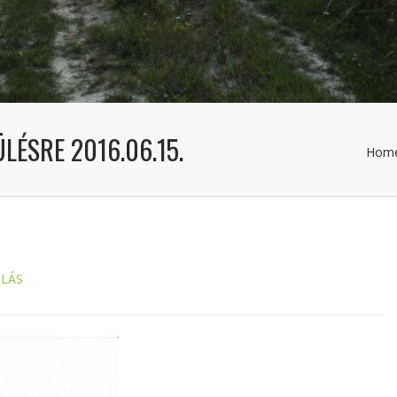
LÉSRE 2016.06.15.
Hom
LÁS