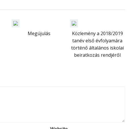
Megújulás
Közlemény a 2018/2019
tanév első évfolyamára
történő általános iskolai
beiratkozás rendjéről