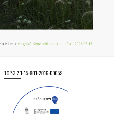
e
»
Hírek
»
Meghívó Képviselő-testületi ülésre 2016.06.15.
TOP-3.2.1-15-BO1-2016-00059