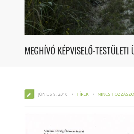
MEGHÍVÓ KÉPVISELŐ-TESTÜLETI Ü
JÚNIUS 9, 2016
HÍREK
NINCS HOZZÁSZÓ