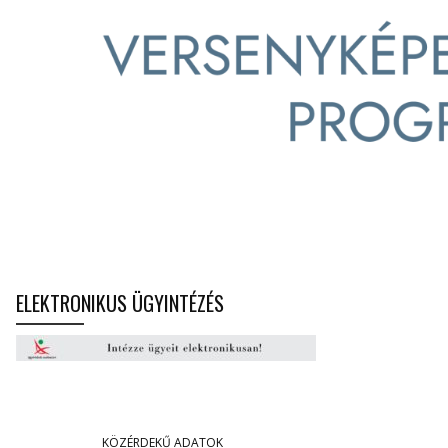
ELEKTRONIKUS ÜGYINTÉZÉS
KÖZÉRDEKŰ ADATOK