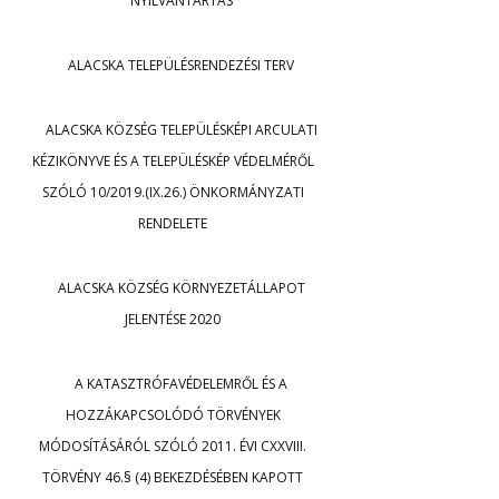
NYILVÁNTARTÁS
ALACSKA TELEPÜLÉSRENDEZÉSI TERV
ALACSKA KÖZSÉG TELEPÜLÉSKÉPI ARCULATI
KÉZIKÖNYVE ÉS A TELEPÜLÉSKÉP VÉDELMÉRŐL
SZÓLÓ 10/2019.(IX.26.) ÖNKORMÁNYZATI
RENDELETE
ALACSKA KÖZSÉG KÖRNYEZETÁLLAPOT
JELENTÉSE 2020
A KATASZTRÓFAVÉDELEMRŐL ÉS A
HOZZÁKAPCSOLÓDÓ TÖRVÉNYEK
MÓDOSÍTÁSÁRÓL SZÓLÓ 2011. ÉVI CXXVIII.
TÖRVÉNY 46.§ (4) BEKEZDÉSÉBEN KAPOTT