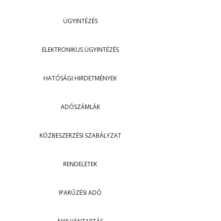
ÜGYINTÉZÉS
ELEKTRONIKUS ÜGYINTÉZÉS
HATÓSÁGI HIRDETMÉNYEK
ADÓSZÁMLÁK
KÖZBESZERZÉSI SZABÁLYZAT
RENDELETEK
IPARŰZÉSI ADÓ