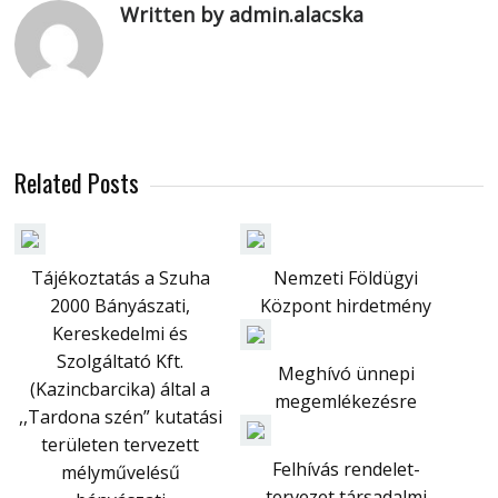
Written by admin.alacska
Related Posts
Tájékoztatás a Szuha
Nemzeti Földügyi
2000 Bányászati,
Központ hirdetmény
Kereskedelmi és
Szolgáltató Kft.
Meghívó ünnepi
(Kazincbarcika) által a
megemlékezésre
,,Tardona szén” kutatási
területen tervezett
Felhívás rendelet-
mélyművelésű
tervezet társadalmi