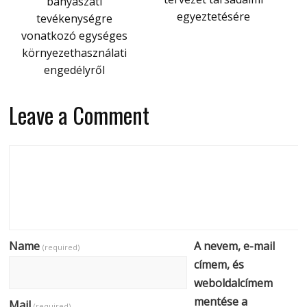
bányászati
egyeztetésére
tevékenységre
vonatkozó egységes
környezethasználati
engedélyről
Leave a Comment
Name
A nevem, e-mail
(required)
címem, és
weboldalcímem
mentése a
Mail
(required)