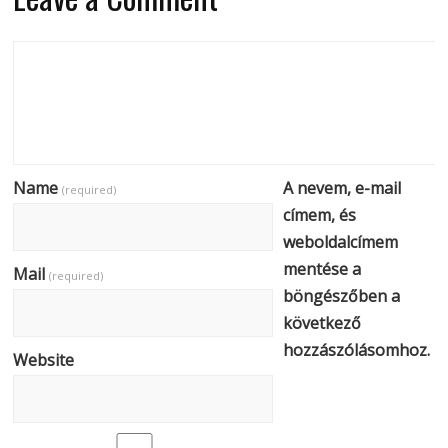
Name
A nevem, e-mail
(required)
címem, és
weboldalcímem
mentése a
Mail
(required)
böngészőben a
következő
hozzászólásomhoz.
Website