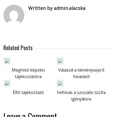
Written by admin.alacska
Related Posts
Meghívó képzési
Válaszd a kéményseprő
tájékoztatóra
hivatást!
ÉRV tájékoztató
Felhívás a szociális tűzifa
igénylésre
Leave a Comment