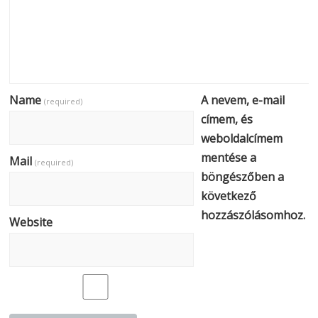
Name
A nevem, e-mail
(required)
címem, és
weboldalcímem
mentése a
Mail
(required)
böngészőben a
következő
hozzászólásomhoz.
Website