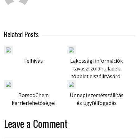
Related Posts
Felhívás
Lakossági információk
tavaszi zöldhulladék
többlet elszállításáról
BorsodChem
Ünnepi szemétszállítás
karrierlehetőségei
és ügyfélfogadás
Leave a Comment