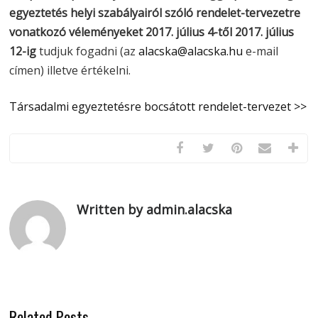
egyeztetés helyi szabályairól szóló rendelet-tervezetre
vonatkozó véleményeket 2017. július 4-től 2017. július
12-ig
tudjuk fogadni (az
alacska@alacska.hu
e-mail
címen) illetve értékelni.
Társadalmi egyeztetésre bocsátott rendelet-tervezet >>
Written by admin.alacska
Related Posts