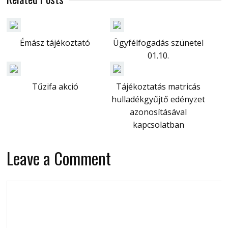
Émász tájékoztató
Ügyfélfogadás szünetel
01.10.
Tűzifa akció
Tájékoztatás matricás
hulladékgyűjtő edényzet
azonosításával
kapcsolatban
Leave a Comment