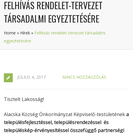
FELHÍVÁS RENDELET-TERVEZET
TÁRSADALMI EGYEZTETÉSÉRE
Home
»
Hírek
»
Felhívás rendelet-tervezet társadalmi
egyeztetésére
JÚLIUS 4, 2017
NINCS HOZZÁSZÓLÁS
Tisztelt Lakosság!
Alacska Község Önkormányzat Képviselő-testületének
a
településfejlesztéssel, településrendezéssel és
településkép-érvényesítéssel összefüggő partnerségi