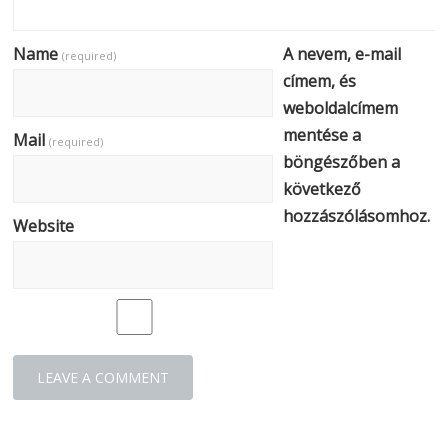
Name
A nevem, e-mail
(required)
címem, és
weboldalcímem
mentése a
Mail
(required)
böngészőben a
következő
hozzászólásomhoz.
Website