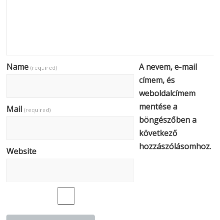
Name
A nevem, e-mail
(required)
címem, és
weboldalcímem
mentése a
Mail
(required)
böngészőben a
következő
hozzászólásomhoz.
Website