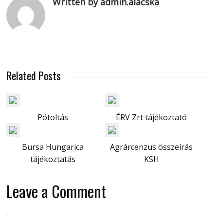
Written by admin.alacska
Related Posts
Pótoltás
ÉRV Zrt tájékoztató
Bursa Hungarica
Agrárcenzus összeírás
tájékoztatás
KSH
Leave a Comment