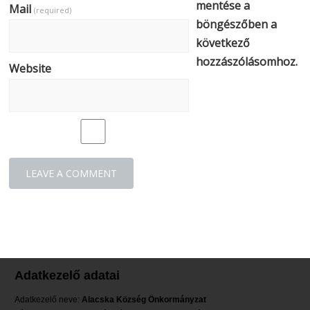
mentése a
Mail
(required)
böngészőben a
következő
hozzászólásomhoz.
Website