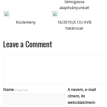
támogassa
alapítványunkat!
Közlemény
16/2019.(X.13.) HVB
határozat
Leave a Comment
Name
A nevem, e-mail
(required)
címem, és
weboldalcímem