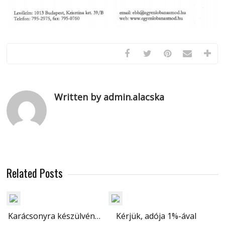
Written by admin.alacska
Related Posts
Karácsonyra készülvén…
Kérjük, adója 1%-ával