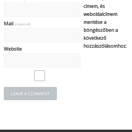
címem, és
weboldalcímem
mentése a
Mail
(required)
böngészőben a
következő
hozzászólásomhoz.
Website