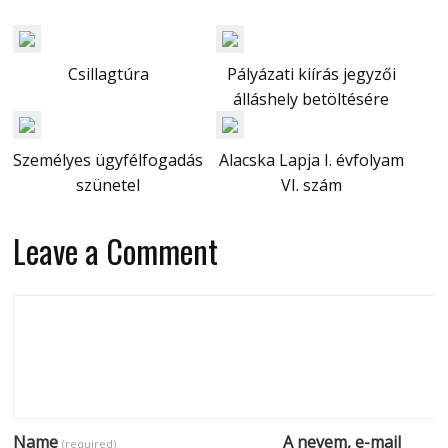
Csillagtúra
Pályázati kiírás jegyzői
álláshely betöltésére
Személyes ügyfélfogadás
Alacska Lapja I. évfolyam
szünetel
VI. szám
Leave a Comment
Name
A nevem, e-mail
(required)