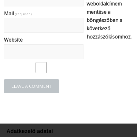
weboldalcímem
mentése a
Mail
(required)
böngészőben a
következő
hozzászólásomhoz.
Website