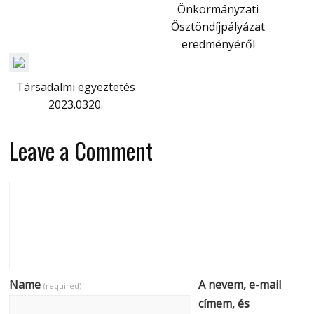
Önkormányzati
Ösztöndíjpályázat
eredményéről
Társadalmi egyeztetés
2023.0320.
Leave a Comment
Name
A nevem, e-mail
(required)
címem, és