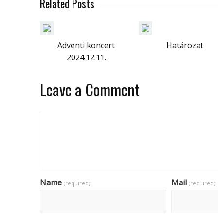
Related Posts
Adventi koncert
Határozat
2024.12.11.
Leave a Comment
Name
Mail
(required)
(required)