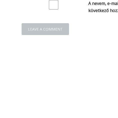
A nevem, e-ma
következő hoz