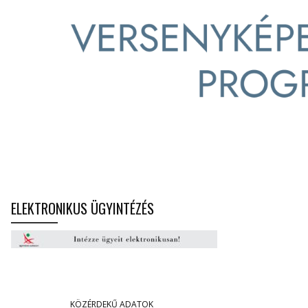
ELEKTRONIKUS ÜGYINTÉZÉS
KÖZÉRDEKŰ ADATOK