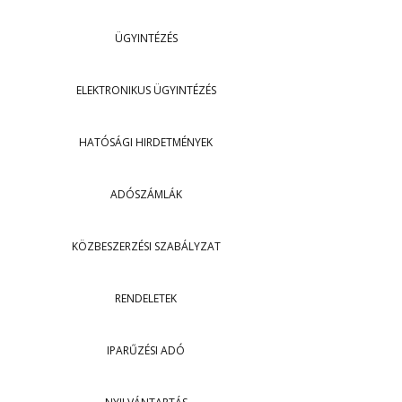
ÜGYINTÉZÉS
ELEKTRONIKUS ÜGYINTÉZÉS
HATÓSÁGI HIRDETMÉNYEK
ADÓSZÁMLÁK
KÖZBESZERZÉSI SZABÁLYZAT
RENDELETEK
IPARŰZÉSI ADÓ