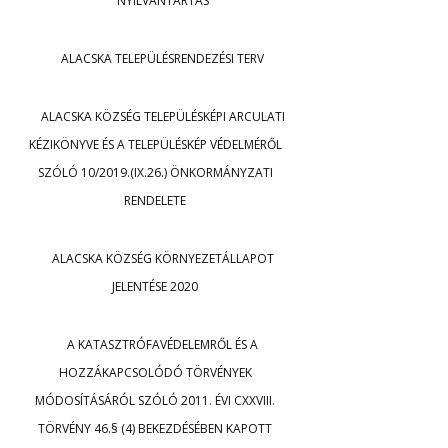
NYILVÁNTARTÁS
ALACSKA TELEPÜLÉSRENDEZÉSI TERV
ALACSKA KÖZSÉG TELEPÜLÉSKÉPI ARCULATI
KÉZIKÖNYVE ÉS A TELEPÜLÉSKÉP VÉDELMÉRŐL
SZÓLÓ 10/2019.(IX.26.) ÖNKORMÁNYZATI
RENDELETE
ALACSKA KÖZSÉG KÖRNYEZETÁLLAPOT
JELENTÉSE 2020
A KATASZTRÓFAVÉDELEMRŐL ÉS A
HOZZÁKAPCSOLÓDÓ TÖRVÉNYEK
MÓDOSÍTÁSÁRÓL SZÓLÓ 2011. ÉVI CXXVIII.
TÖRVÉNY 46.§ (4) BEKEZDÉSÉBEN KAPOTT