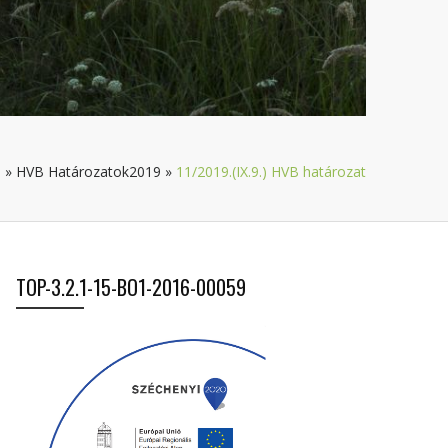
e
»
HVB Határozatok2019
»
11/2019.(IX.9.) HVB határozat
TOP-3.2.1-15-BO1-2016-00059