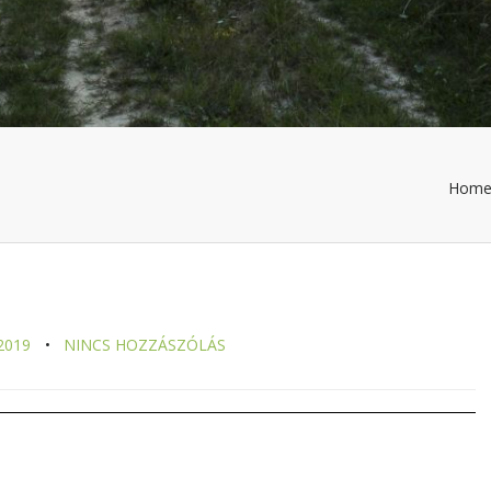
Hom
2019
NINCS HOZZÁSZÓLÁS