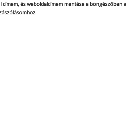
il címem, és weboldalcímem mentése a böngészőben a
zászólásomhoz.