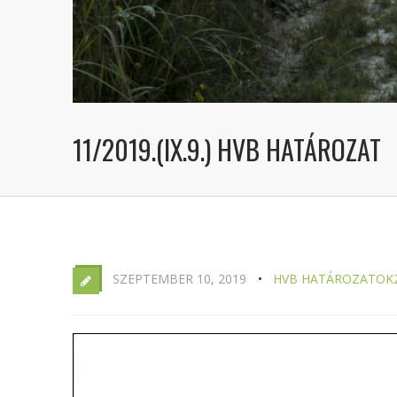
11/2019.(IX.9.) HVB HATÁROZAT
SZEPTEMBER 10, 2019
HVB HATÁROZATOK