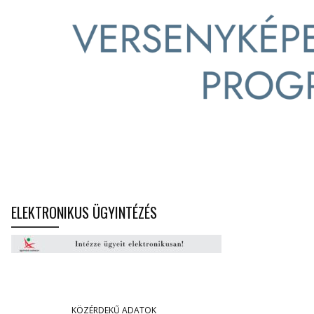
ELEKTRONIKUS ÜGYINTÉZÉS
KÖZÉRDEKŰ ADATOK