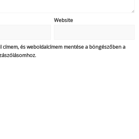
Website
il címem, és weboldalcímem mentése a böngészőben a
zászólásomhoz.