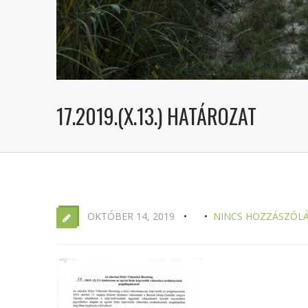
17.2019.(X.13.) HATÁROZAT
OKTÓBER 14, 2019
NINCS HOZZÁSZÓL