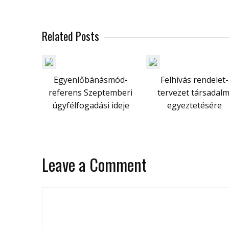
Related Posts
Egyenlőbánásmód-
Felhívás rendelet-
referens Szeptemberi
tervezet társadalm
ügyfélfogadási ideje
egyeztetésére
Leave a Comment