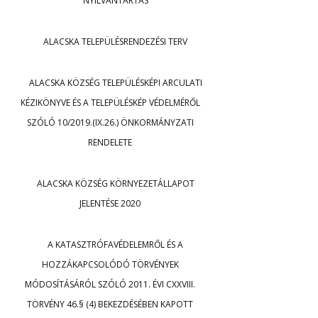
NYILVÁNTARTÁS
ALACSKA TELEPÜLÉSRENDEZÉSI TERV
ALACSKA KÖZSÉG TELEPÜLÉSKÉPI ARCULATI
KÉZIKÖNYVE ÉS A TELEPÜLÉSKÉP VÉDELMÉRŐL
SZÓLÓ 10/2019.(IX.26.) ÖNKORMÁNYZATI
RENDELETE
ALACSKA KÖZSÉG KÖRNYEZETÁLLAPOT
JELENTÉSE 2020
A KATASZTRÓFAVÉDELEMRŐL ÉS A
HOZZÁKAPCSOLÓDÓ TÖRVÉNYEK
MÓDOSÍTÁSÁRÓL SZÓLÓ 2011. ÉVI CXXVIII.
TÖRVÉNY 46.§ (4) BEKEZDÉSÉBEN KAPOTT