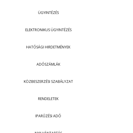
ÜGYINTÉZÉS
ELEKTRONIKUS ÜGYINTÉZÉS
HATÓSÁGI HIRDETMÉNYEK
ADÓSZÁMLÁK
KÖZBESZERZÉSI SZABÁLYZAT
RENDELETEK
IPARŰZÉSI ADÓ