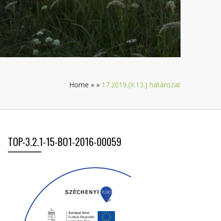
Home
»
»
17.2019.(X.13.) határozat
TOP-3.2.1-15-BO1-2016-00059