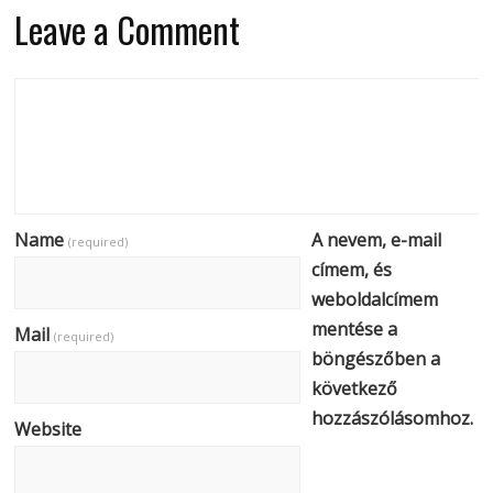
Leave a Comment
Name
A nevem, e-mail
(required)
címem, és
weboldalcímem
mentése a
Mail
(required)
böngészőben a
következő
hozzászólásomhoz.
Website