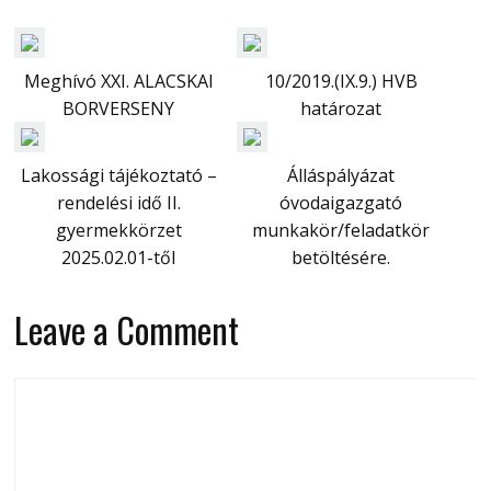
Meghívó XXI. ALACSKAI
10/2019.(IX.9.) HVB
BORVERSENY
határozat
Lakossági tájékoztató –
Álláspályázat
rendelési idő II.
óvodaigazgató
gyermekkörzet
munkakör/feladatkör
2025.02.01-től
betöltésére.
Leave a Comment