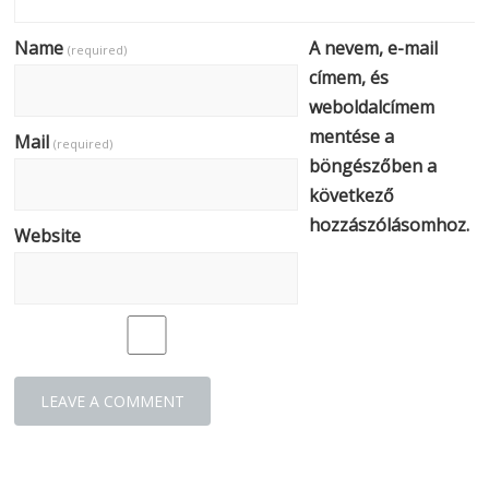
Name
A nevem, e-mail
(required)
címem, és
weboldalcímem
mentése a
Mail
(required)
böngészőben a
következő
hozzászólásomhoz.
Website