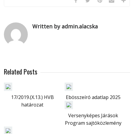
Written by admin.alacska
Related Posts
17/2019.(X.13.) HVB
Ebösszeíró adatlap 2025
határozat
Versenyképes Járások
Program sajtóközlemény