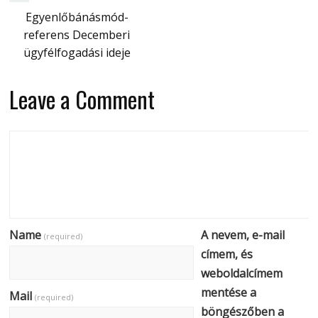
Egyenlőbánásmód-
referens Decemberi
ügyfélfogadási ideje
Leave a Comment
Name
A nevem, e-mail
(required)
címem, és
weboldalcímem
mentése a
Mail
(required)
böngészőben a