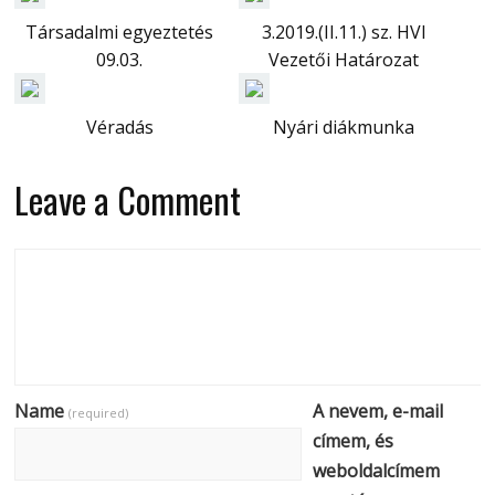
Társadalmi egyeztetés
3.2019.(II.11.) sz. HVI
09.03.
Vezetői Határozat
Véradás
Nyári diákmunka
Leave a Comment
Name
A nevem, e-mail
(required)
címem, és
weboldalcímem