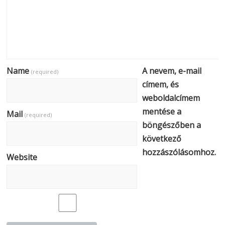
Name
A nevem, e-mail
(required)
címem, és
weboldalcímem
mentése a
Mail
(required)
böngészőben a
következő
hozzászólásomhoz.
Website