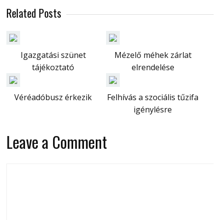
Related Posts
Igazgatási szünet
Mézelő méhek zárlat
tájékoztató
elrendelése
Véréadóbusz érkezik
Felhívás a szociális tűzifa
igénylésre
Leave a Comment