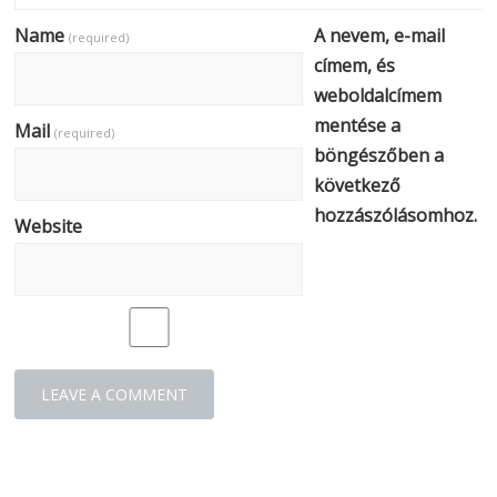
Name
A nevem, e-mail
(required)
címem, és
weboldalcímem
mentése a
Mail
(required)
böngészőben a
következő
hozzászólásomhoz.
Website