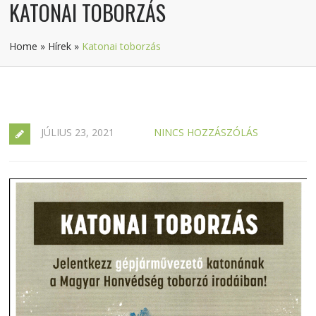
KATONAI TOBORZÁS
Home
»
Hírek
»
Katonai toborzás
JÚLIUS 23, 2021
NINCS HOZZÁSZÓLÁS