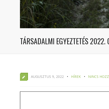
TÁRSADALMI EGYEZTETÉS 2022. 
AUGUSZTUS 9, 2022
HÍREK
NINCS HOZ