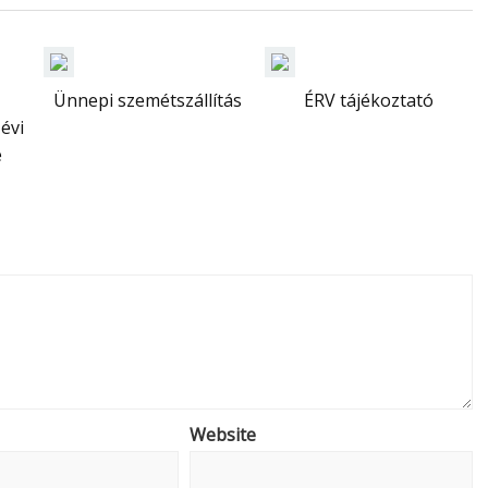
Ünnepi szemétszállítás
ÉRV tájékoztató
évi
e
Website