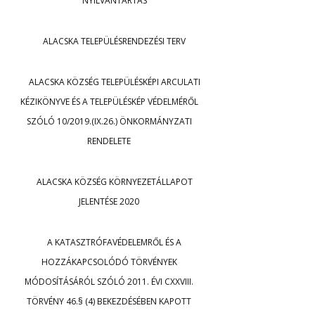
NYILVÁNTARTÁS
ALACSKA TELEPÜLÉSRENDEZÉSI TERV
ALACSKA KÖZSÉG TELEPÜLÉSKÉPI ARCULATI
KÉZIKÖNYVE ÉS A TELEPÜLÉSKÉP VÉDELMÉRŐL
SZÓLÓ 10/2019.(IX.26.) ÖNKORMÁNYZATI
RENDELETE
ALACSKA KÖZSÉG KÖRNYEZETÁLLAPOT
JELENTÉSE 2020
A KATASZTRÓFAVÉDELEMRŐL ÉS A
HOZZÁKAPCSOLÓDÓ TÖRVÉNYEK
MÓDOSÍTÁSÁRÓL SZÓLÓ 2011. ÉVI CXXVIII.
TÖRVÉNY 46.§ (4) BEKEZDÉSÉBEN KAPOTT