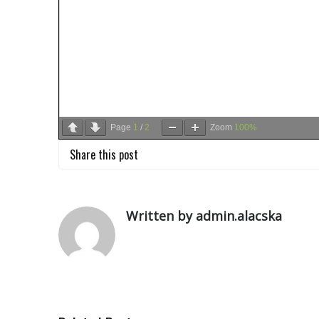
Page
1
/
2
Zoom
100%
Share this post
Written by admin.alacska