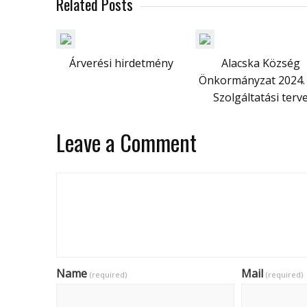
Related Posts
Árverési hirdetmény
Alacska Község
Önkormányzat 2024. 
Szolgáltatási terv
Leave a Comment
Name
Mail
(required)
(required)