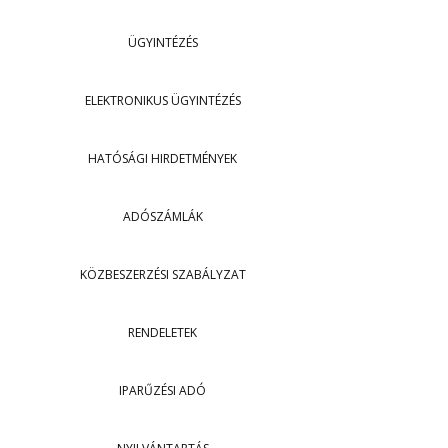
ÜGYINTÉZÉS
ELEKTRONIKUS ÜGYINTÉZÉS
HATÓSÁGI HIRDETMÉNYEK
ADÓSZÁMLÁK
KÖZBESZERZÉSI SZABÁLYZAT
RENDELETEK
IPARŰZÉSI ADÓ