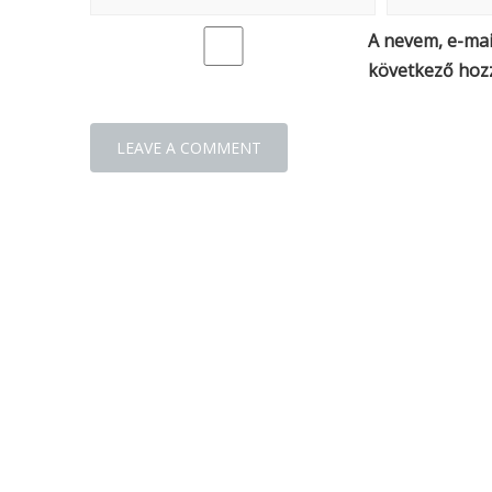
A nevem, e-ma
következő hoz