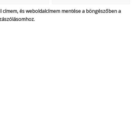
il címem, és weboldalcímem mentése a böngészőben a
zászólásomhoz.