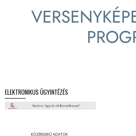
ELEKTRONIKUS ÜGYINTÉZÉS
KÖZÉRDEKŰ ADATOK