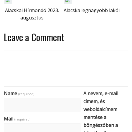
Alacskai Hírmondó 2023.
Alacska legnagyobb lakói
augusztus
Leave a Comment
Name
A nevem, e-mail
(required)
címem, és
weboldalcímem
mentése a
Mail
(required)
böngészőben a