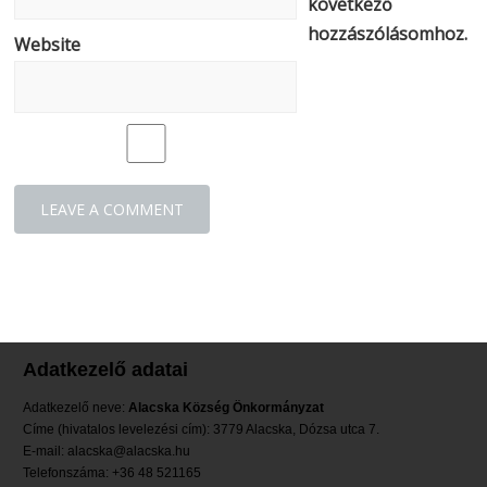
következő
hozzászólásomhoz.
Website