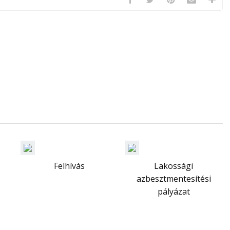
Felhívás
Lakossági
azbesztmentesítési
pályázat