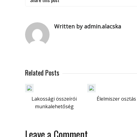
Share this post
Written by admin.alacska
Related Posts
Lakossági összeírói
Élelmiszer osztás
munkalehetőség
Leave a Comment