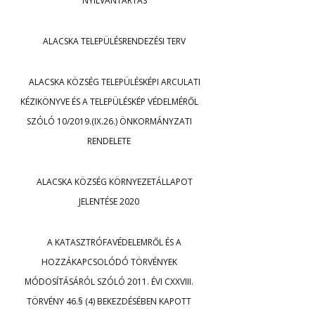
NYILVÁNTARTÁS
ALACSKA TELEPÜLÉSRENDEZÉSI TERV
ALACSKA KÖZSÉG TELEPÜLÉSKÉPI ARCULATI
KÉZIKÖNYVE ÉS A TELEPÜLÉSKÉP VÉDELMÉRŐL
SZÓLÓ 10/2019.(IX.26.) ÖNKORMÁNYZATI
RENDELETE
ALACSKA KÖZSÉG KÖRNYEZETÁLLAPOT
JELENTÉSE 2020
A KATASZTRÓFAVÉDELEMRŐL ÉS A
HOZZÁKAPCSOLÓDÓ TÖRVÉNYEK
MÓDOSÍTÁSÁRÓL SZÓLÓ 2011. ÉVI CXXVIII.
TÖRVÉNY 46.§ (4) BEKEZDÉSÉBEN KAPOTT