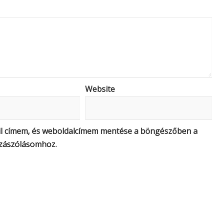
Website
il címem, és weboldalcímem mentése a böngészőben a
zászólásomhoz.