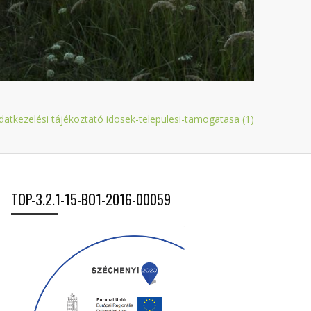
datkezelési tájékoztató idosek-telepulesi-tamogatasa (1)
TOP-3.2.1-15-BO1-2016-00059