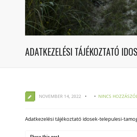
ADATKEZELÉSI TÁJÉKOZTATÓ IDO
NOVEMBER 14, 2022
NINCS HOZZÁSZÓ
Adatkezelési tájékoztató idosek-telepulesi-tamo