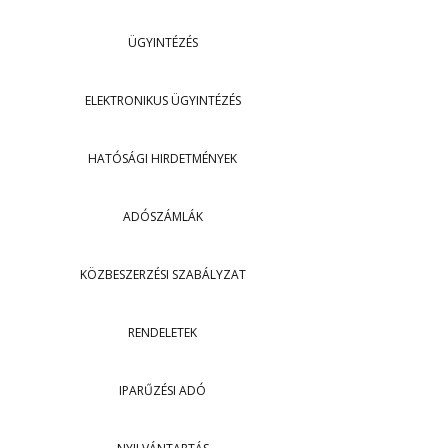
ÜGYINTÉZÉS
ELEKTRONIKUS ÜGYINTÉZÉS
HATÓSÁGI HIRDETMÉNYEK
ADÓSZÁMLÁK
KÖZBESZERZÉSI SZABÁLYZAT
RENDELETEK
IPARŰZÉSI ADÓ