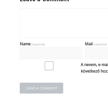
Name
Mail
(required)
(required)
A nevem, e-ma
következő hoz