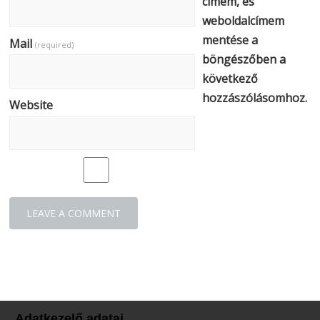
címem, és
weboldalcímem
mentése a
Mail
(required)
böngészőben a
következő
hozzászólásomhoz.
Website