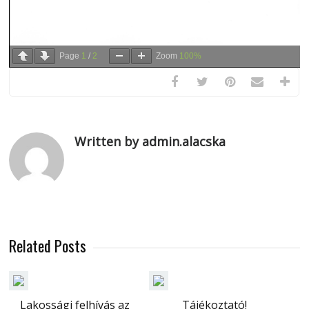
Page
1
/
2
Zoom
100%
Written by admin.alacska
Related Posts
Lakossági felhívás az
Tájékoztató!