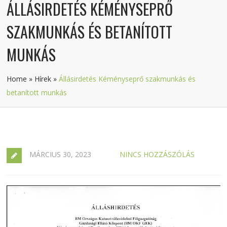
ÁLLÁSIRDETÉS KÉMÉNYSEPRŐ
SZAKMUNKÁS ÉS BETANÍTOTT
MUNKÁS
Home
»
Hírek
»
Állásirdetés Kéményseprő szakmunkás és
betanított munkás
MÁRCIUS 30, 2023
NINCS HOZZÁSZÓLÁS