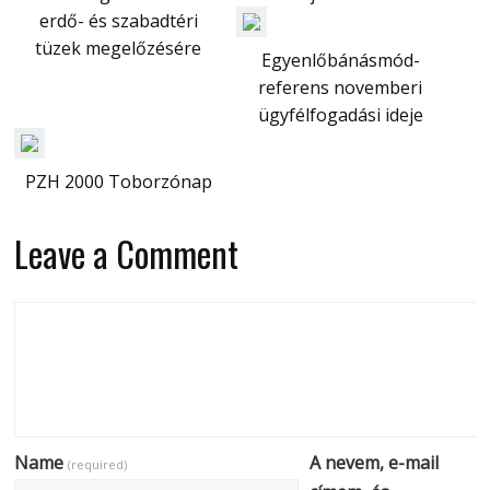
erdő- és szabadtéri
tüzek megelőzésére
Egyenlőbánásmód-
referens novemberi
ügyfélfogadási ideje
PZH 2000 Toborzónap
Leave a Comment
Name
A nevem, e-mail
(required)