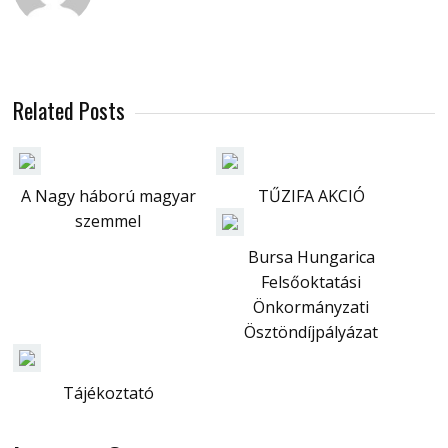
Related Posts
A Nagy háború magyar
TŰZIFA AKCIÓ
szemmel
Bursa Hungarica
Felsőoktatási
Önkormányzati
Ösztöndíjpályázat
Tájékoztató