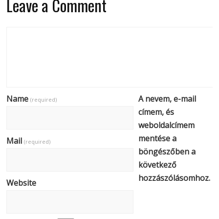
Leave a Comment
Name
A nevem, e-mail
(required)
címem, és
weboldalcímem
mentése a
Mail
(required)
böngészőben a
következő
hozzászólásomhoz.
Website